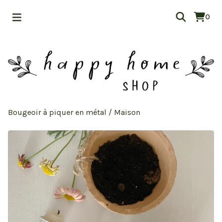
0
Bougeoir à piquer en métal
/
Maison