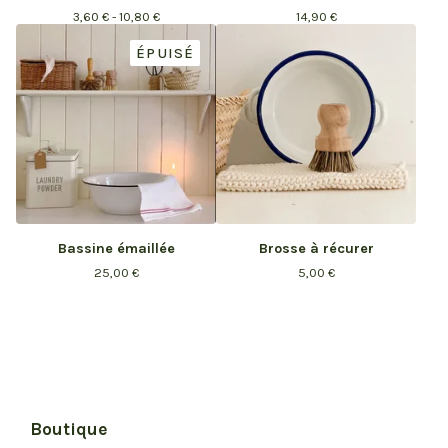
3,60
€
- 10,80
€
14,90
€
ÉPUISÉ
Bassine émaillée
Brosse à récurer
25,00
€
5,00
€
Boutique