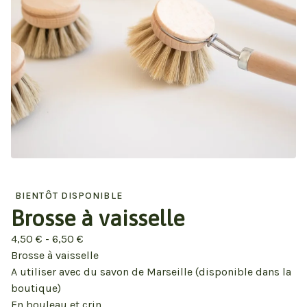
BIENTÔT DISPONIBLE
Brosse à vaisselle
4,50
€
- 6,50
€
Brosse à vaisselle
A utiliser avec du savon de Marseille (disponible dans la
boutique)
En bouleau et crin