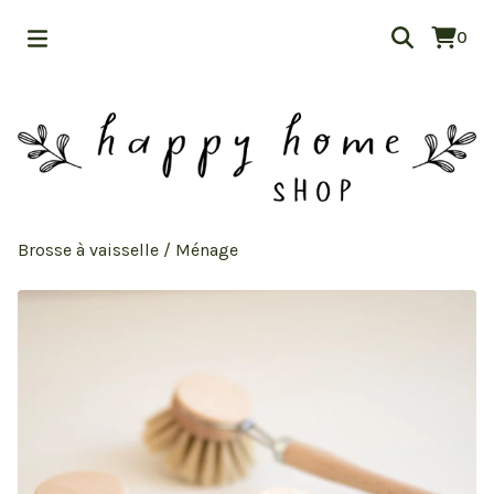
0
Brosse à vaisselle
/
Ménage