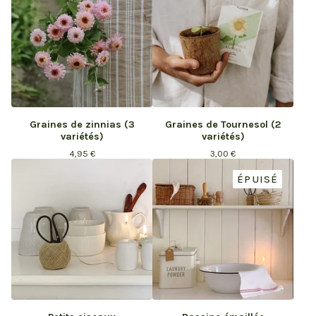
Graines de zinnias (3
Graines de Tournesol (2
variétés)
variétés)
4,95
€
3,00
€
ÉPUISÉ