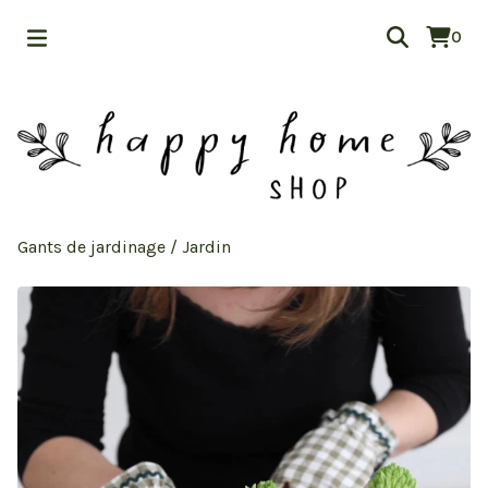
0
Gants de jardinage
/
Jardin