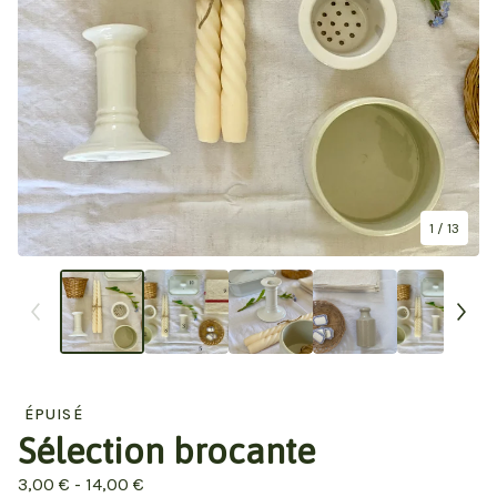
1
/ 13
ÉPUISÉ
Sélection brocante
3,00
€
- 14,00
€