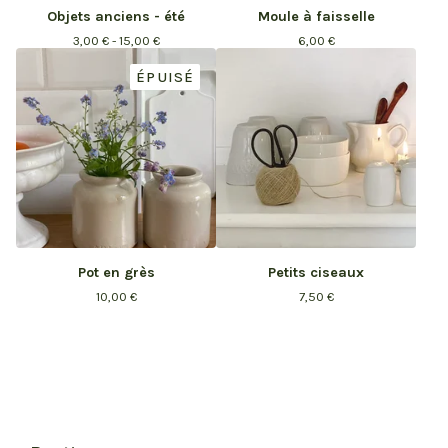
Objets anciens - été
Moule à faisselle
3,00
€
- 15,00
€
6,00
€
ÉPUISÉ
Pot en grès
Petits ciseaux
10,00
€
7,50
€