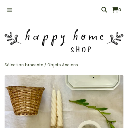
0
Sélection brocante
/
Objets Anciens