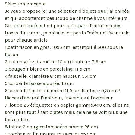
Sélection brocante
Je vous propose ici une sélection d'objets que j'ai chinés
et qui apporteront beaucoup de charme à vos intérieurs.
Ces objets présentent pour la plupart d'entre eux des
traces du temps, je précise les petits "défauts" éventuels
pour chaque article
1.petit flacon en grès: 10x5 cm, estampillé 500 sous le
flacon
2.pot en grès: diamètre: 10 cm hauteur: 7,6 cm
3.bougeoir blanc en porcelaine: 11,5 cm
4.faisselle: diamètre 8 cm hauteur: 5,4 cm
5.corbeille basse ajourée: 15 cm
6.corbeille haute: diamètre 11,5 cm hauteur: 9,5 cm 2
tâches d'encre à l'intérieur, invisibles à l'extérieur
7. lot de 25 étiquettes en papier gommé:4x3 cm, elles ne
sont plus tout à fait plates mais cela ne se voit plus une
fois collées
8.lot de 2 bougies torsadées crème: 25 cm
9.torchon en lin rayures rouges: 80x57 cm