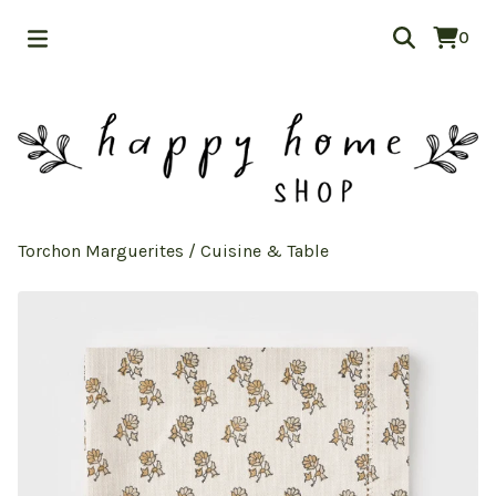
0
Torchon Marguerites
/
Cuisine & Table