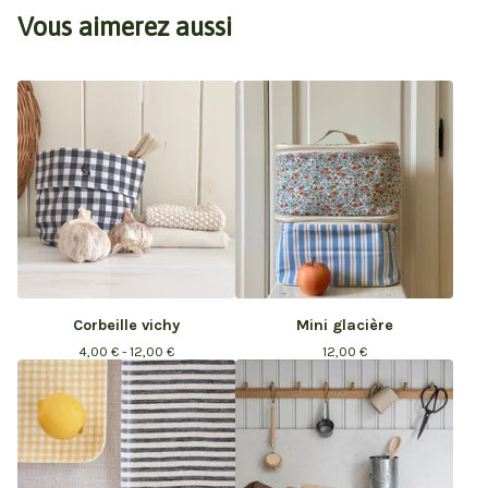
Vous aimerez aussi
Corbeille vichy
Mini glacière
4,00
€
- 12,00
€
12,00
€