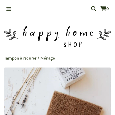
0
Tampon à récurer
/
Ménage