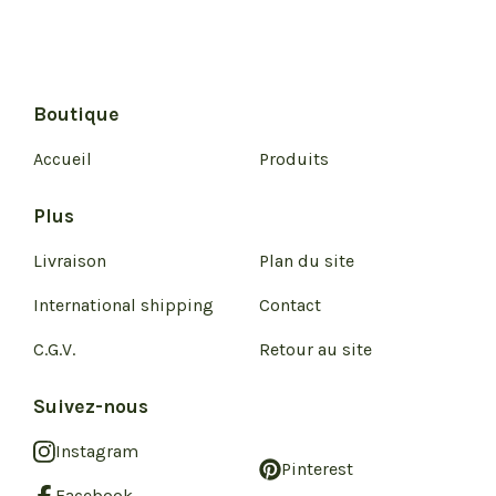
Boutique
Accueil
Produits
Plus
Livraison
Plan du site
International shipping
Contact
C.G.V.
Retour au site
Suivez-nous
Instagram
Pinterest
Facebook