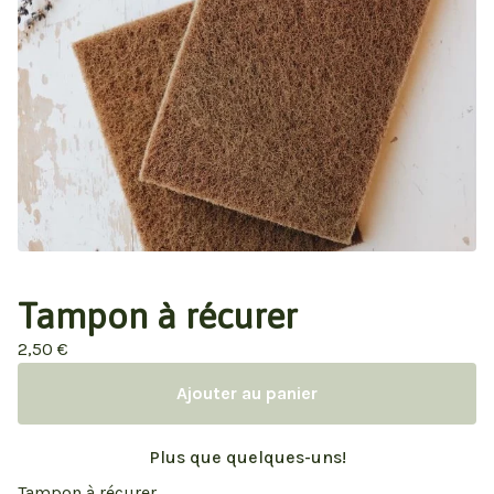
Tampon à récurer
2,50
€
Ajouter au panier
Plus que quelques-uns!
Tampon à récurer